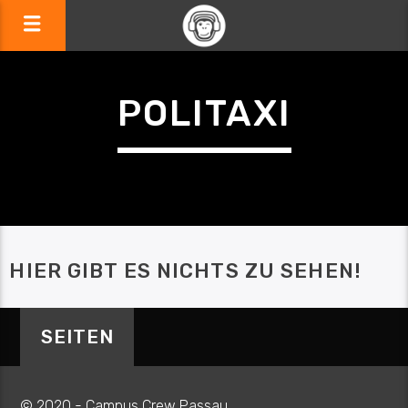
POLITAXI
HIER GIBT ES NICHTS ZU SEHEN!
SEITEN
© 2020 - Campus Crew Passau