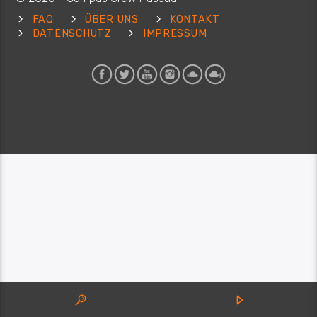
FAQ
ÜBER UNS
KONTAKT
DATENSCHUTZ
IMPRESSUM