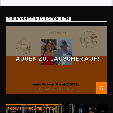
DIR KÖNNTE AUCH GEFALLEN
AUGEN ZU, LAUSCHER AUF!
PODCAST
POLITIK
TALK