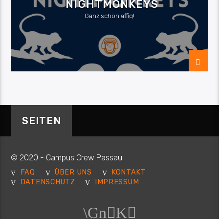
NIGHTMONKEYS
Ganz schön affig!
SEITEN
© 2020 - Campus Crew Passau
FAQ
ÜBER UNS
KONTAKT
DATENSCHUTZ
IMPRESSUM