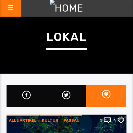
LOKAL
ALLE ARTIKEL
KULTUR
PASSAU
0
0