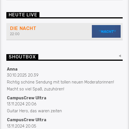
HEUTE LIVE
DIE NACHT
22:00
SHOUTBOX
Anna
30.10.2025 20:39
Richtig schöne Sendung mit tollen neuen Moderatorinnen!
Macht so viel Spaß, zuzuhören!
CampusCrew Ultra
13.11.2024 20:06
Guitar Hero, das waren zeiten
CampusCrew Ultra
13.11.2024 20:05