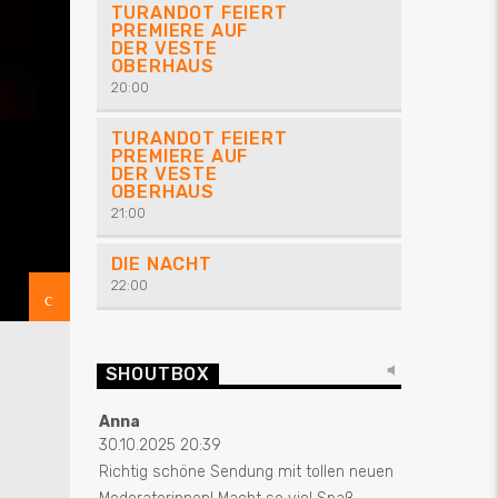
TURANDOT FEIERT
PREMIERE AUF
DER VESTE
OBERHAUS
20:00
TURANDOT FEIERT
PREMIERE AUF
DER VESTE
OBERHAUS
21:00
DIE NACHT
22:00
SHOUTBOX
Anna
30.10.2025 20:39
Richtig schöne Sendung mit tollen neuen