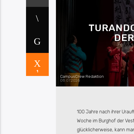
TURANDO
DER
1
CampusCrew Redaktion
08.07.2026
100 Jahre nach ihrer Urau
Woche im Burghof der Vest
glücklicherweise, kann man