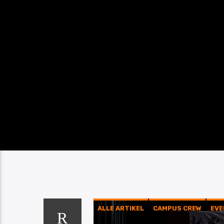
ALLE ARTIKEL
CAMPUS CREW
EVE