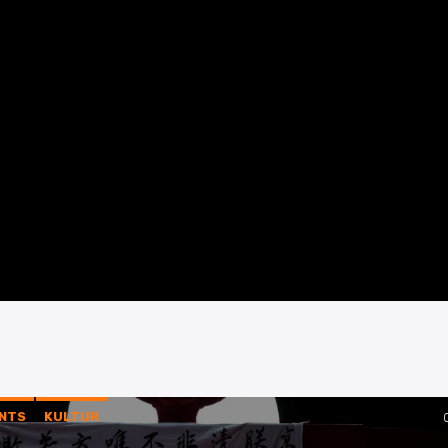
NTS
KULTUR