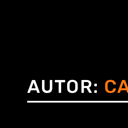
AUTOR:
C