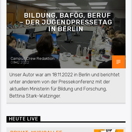
BILDUNG, BAFÖG, BERUF
– DER JUGENDPRESSETAG
IN BERLIN
Campus Crew Redaktion
08.12.2022
Unser Autor war am 18.11.2022 in Berlin und berichtet
unter anderem von der Pressekonferenz mit der
aktuellen Ministerin für Bildung und Forschung,
Bettina Stark-Watzinger.
HEUTE LIVE