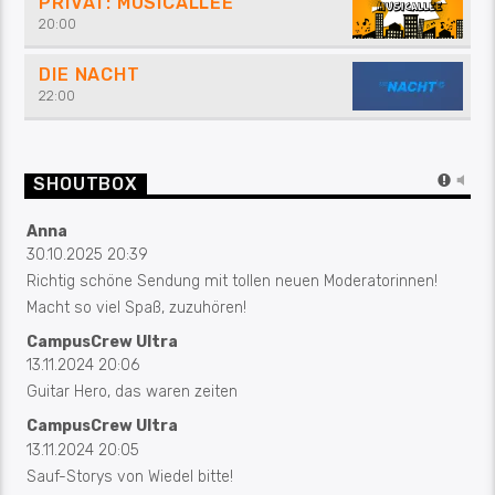
PRIVAT: MUSICALLEE
20:00
DIE NACHT
22:00
SHOUTBOX
Anna
30.10.2025 20:39
Richtig schöne Sendung mit tollen neuen Moderatorinnen!
Macht so viel Spaß, zuzuhören!
CampusCrew Ultra
13.11.2024 20:06
Guitar Hero, das waren zeiten
CampusCrew Ultra
13.11.2024 20:05
Sauf-Storys von Wiedel bitte!