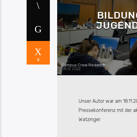
BILDUN
JUGEND
2
Campus Crew Redaktion
08.12.2022
Unser Autor war am 18.11.2
Pressekonferenz mit der ak
Watzinger.