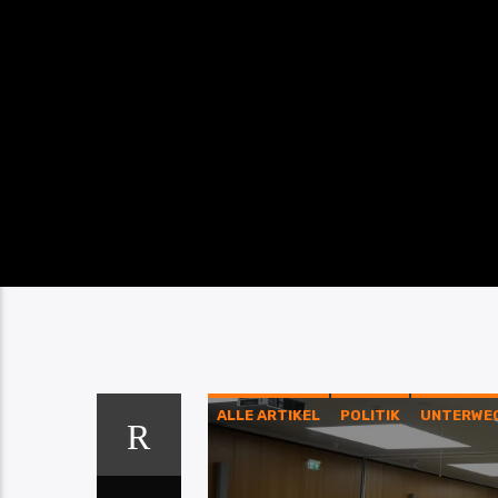
ALLE ARTIKEL
POLITIK
UNTERWE