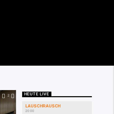
HEUTE LIVE
0
2
LAUSCHRAUSCH
20:00