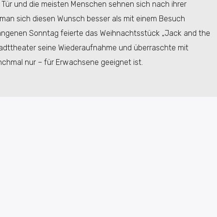
 Tür und die meisten Menschen sehnen sich nach ihrer
lt man sich diesen Wunsch besser als mit einem Besuch
angenen Sonntag feierte das Weihnachtsstück „Jack and the
adttheater seine Wiederaufnahme und überraschte mit
chmal nur – für Erwachsene geeignet ist.