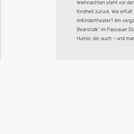
Weihnachten steht vor der
Kindheit zurück. Wie erfül
imKindertheater? Am verg
Beanstalk“ im Passauer St
Humor, der auch – und man