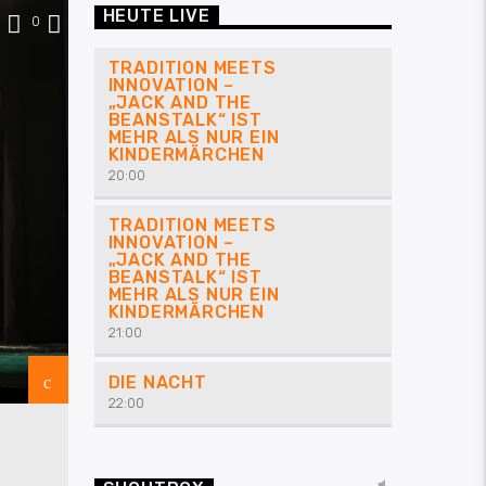
HEUTE LIVE
0
TRADITION MEETS
INNOVATION –
„JACK AND THE
BEANSTALK“ IST
MEHR ALS NUR EIN
KINDERMÄRCHEN
20:00
TRADITION MEETS
INNOVATION –
„JACK AND THE
BEANSTALK“ IST
MEHR ALS NUR EIN
KINDERMÄRCHEN
21:00
DIE NACHT
22:00