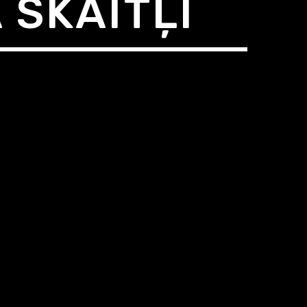
 SKAITĻI