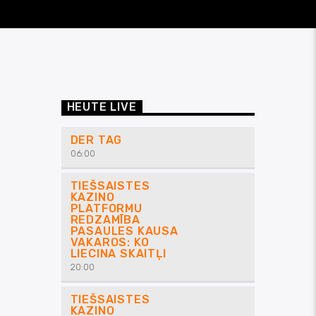
HEUTE LIVE
DER TAG
06:00
TIEŠSAISTES
KAZINO
PLATFORMU
REDZAMĪBA
PASAULES KAUSA
VAKAROS: KO
LIECINA SKAITĻI
20:00
TIEŠSAISTES
KAZINO