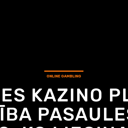
ONLINE GAMBLING
TES KAZINO 
ĪBA PASAULE