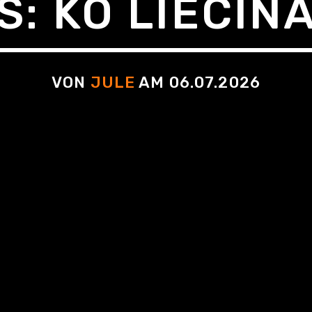
: KO LIECINA
VON
JULE
AM 06.07.2026