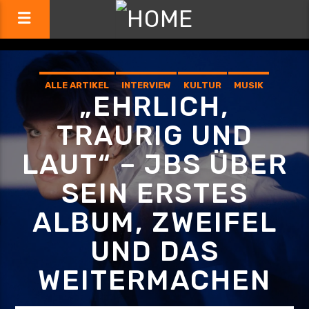
ALLE ARTIKEL
INTERVIEW
KULTUR
MUSIK
„EHRLICH,
TRAURIG UND
LAUT“ – JBS ÜBER
SEIN ERSTES
ALBUM, ZWEIFEL
UND DAS
WEITERMACHEN