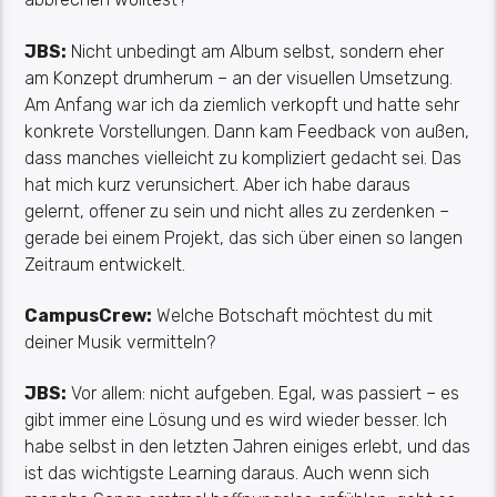
JBS:
Nicht unbedingt am Album selbst, sondern eher
am Konzept drumherum –
an der visuel
l
en Umsetz
ung
.
Am Anfang war ich da ziemlich verkopft und hatte sehr
konkrete Vorstellungen. Dann kam Feedback von außen,
dass manches vielleicht zu kompliziert gedacht sei. Das
hat mich kurz verunsichert. Aber ich habe daraus
gelernt, offener zu sein und nicht alles zu
zerdenken
–
gerade bei einem Projekt, das sich über einen so langen
Zeitraum entwickelt.
CampusCrew
:
Welche Botschaft möchtest du mit
deiner Musik vermitteln?
JBS:
Vor allem: nicht aufgeben. Egal, was passiert – es
gibt immer eine Lösung und es wird wieder besser. Ich
habe selbst in den letzten Jahren einiges erlebt, und das
ist das wichtigste Learning daraus. Auch wenn sich