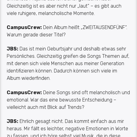
Gleichzeitig ist es aber nicht nur „laut“ – es gibt auch
viele ruhigere, melancholische Momente.
CampusCrew
:
Dein Album heißt „ZWEITAUSENDFÜNF“.
Warum gerade dieser Titel?
JBS:
Das ist mein Geburtsjahr und deshalb etwas sehr
Persönliches. Gleichzeitig greifen die Songs Themen auf,
mit denen sich viele Menschen aus meiner Generation
identifizieren können. Dadurch können sich viele im
Album wiederfinden.
CampusCrew
:
Deine Songs sind oft melancholisch und
emotional. War das eine bewusste Entscheidung –
vielleicht auch mit Blick auf Trends?
JBS:
Ehrlich gesagt nicht. Das kommt einfach aus mir
heraus. Mir fällt es leichter, negative Emotionen in Worte
zu fassen, und ich höre selbst viel Musik, die in diese