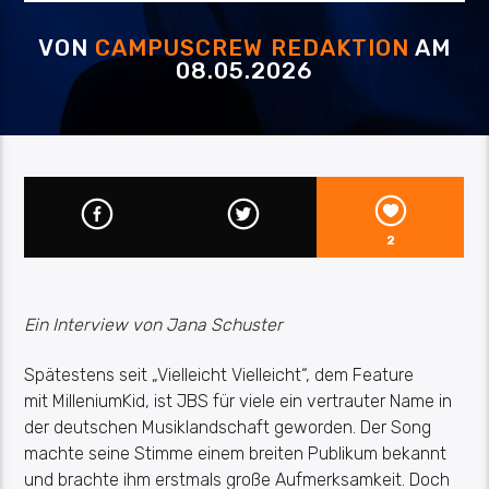
VON
CAMPUSCREW REDAKTION
AM
08.05.2026
2
Ein Interview von Jana Schuster
Spätestens seit „Vielleicht
Vielleicht
“,
dem
Feature
mit
MilleniumKid
, ist
JBS
für viele ein vertrauter Name in
der deutschen Musiklandschaft geworden. Der Song
machte
seine Stimme
einem breiten Publikum bekannt
und brachte ihm erstmals große Aufmerksamkeit. Doch