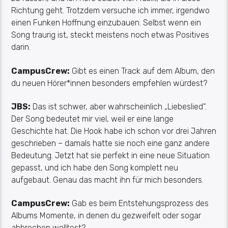
Richtung geht. Trotzdem versuche ich immer, irgendwo
einen Funken Hoffnung einzubauen. Selbst wenn ein
Song traurig ist, steckt meistens noch etwas Positives
darin.
CampusCrew
:
Gibt es einen Track auf dem Album, den
du neuen Hörer*innen besonders empfehlen würdest?
JBS:
Das ist schwer, aber wahrscheinlich „Liebeslied“.
Der Song bedeutet mir viel, weil er eine lange
Geschichte hat. Die Hook habe ich schon vor drei Jahren
geschrieben – damals hatte sie noch eine ganz andere
Bedeutung. Jetzt hat sie perfekt in eine neue Situation
gepasst, und ich habe den Song komplett neu
aufgebaut. Genau das macht ihn für mich besonders.
CampusCrew
:
Gab es beim Entstehungsprozess des
Albums Momente, in denen du gezweifelt oder sogar
abbrechen wolltest?