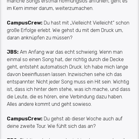
manche Songs erstmal hoffnungslos anfühlen, geht es
im Kern immer darum, weiterzumachen.
CampusCrew
:
Du hast mit „Vielleicht
Vielleicht
“ schon
große Erfolge erlebt. Wie gehst du mit dem Druck um,
daran anknüpfen zu müssen?
JBS:
Am Anfang war das echt schwierig. Wenn man
einmal so einen Song hat, der richtig durch die Decke
geht, entsteht automatisch Druck. Ich habe mich
lange
davon
beeinflussen lassen. Inzwischen sehe ich das
entspannter: Nicht jeder Song muss ein Hit sein. Wichtig
ist, dass ich hinter dem stehe, was ich mache, und dass
die Leute, die es hören, eine Verbindung dazu haben.
Alles andere kommt und geht sowieso.
CampusCrew
:
Du gehst ab dieser Woche auch auf
deine zweite Tour. Wie fühlt sich das an?