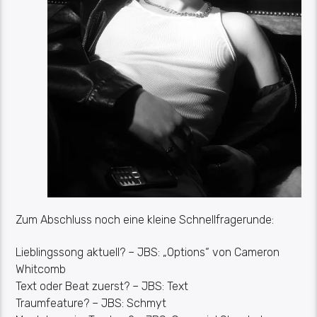
Zum Abschluss
noch
eine kleine Schnellfragerunde:
Lieblingssong aktuell?
–
JBS:
„Options“ von
Cameron
Whitcomb
Text oder Beat zuerst?
– JBS:
Text
Traumfeature?
– JBS:
Schmyt