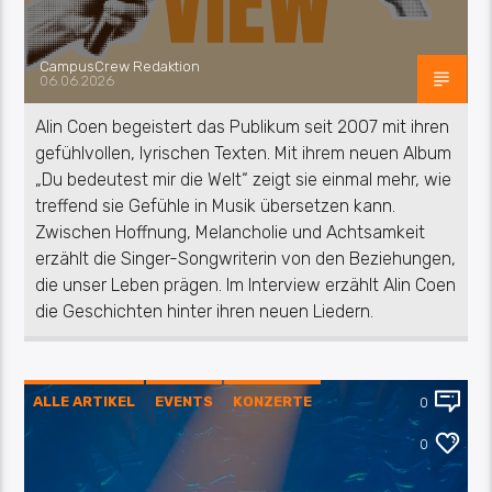
CampusCrew Redaktion
06.06.2026
Alin Coen begeistert das Publikum seit 2007 mit ihren
gefühlvollen, lyrischen Texten. Mit ihrem neuen Album
„Du bedeutest mir die Welt“ zeigt sie einmal mehr, wie
treffend sie Gefühle in Musik übersetzen kann.
Zwischen Hoffnung, Melancholie und Achtsamkeit
erzählt die Singer-Songwriterin von den Beziehungen,
die unser Leben prägen. Im Interview erzählt Alin Coen
die Geschichten hinter ihren neuen Liedern.
ALLE ARTIKEL
EVENTS
KONZERTE
0
KULTUR
MUSIK
REZENSION
0