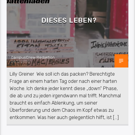
DIESES LEBEN?
CampusCrew Redaktion
04.12.2025
Lilly Greiner Wie soll ich das packen? Berechtigte
Frage an einem harten Tag oder nach einer harten
Woche. Ich denke jeder kennt diese „down“ Phase,
die ab und zu jeden irgendwann mal trifft. Manchmal
braucht es einfach Ablenkung, um seiner
Überforderung und dem Chaos im Kopf etwas zu
entkommen. Was hier auch gelegentlich hilft, ist […]