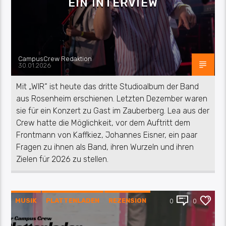
EIN INTERVIEW
CampusCrew Redaktion
30.01.2026
Mit „WIR“ ist heute das dritte Studioalbum der Band
aus Rosenheim erschienen. Letzten Dezember waren
sie für ein Konzert zu Gast im Zauberberg. Lea aus der
Crew hatte die Möglichkeit, vor dem Auftritt dem
Frontmann von Kaffkiez, Johannes Eisner, ein paar
Fragen zu ihnen als Band, ihren Wurzeln und ihren
Zielen für 2026 zu stellen.
MUSIK
PLATTENLADEN
REZENSION
0
0