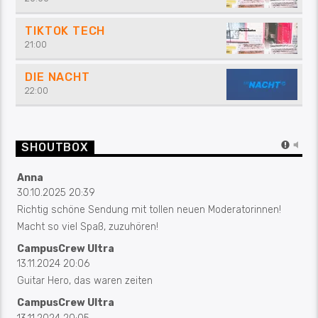
TIKTOK TECH
21:00
DIE NACHT
22:00
SHOUTBOX
Anna
30.10.2025 20:39
Richtig schöne Sendung mit tollen neuen Moderatorinnen!
Macht so viel Spaß, zuzuhören!
CampusCrew Ultra
13.11.2024 20:06
Guitar Hero, das waren zeiten
CampusCrew Ultra