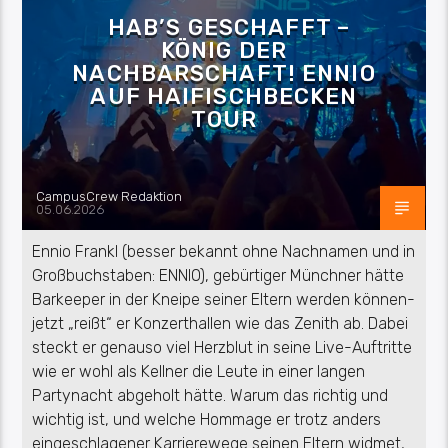
HAB’S GESCHAFFT –
KÖNIG DER
NACHBARSCHAFT! ENNIO
AUF HAIFISCHBECKEN
TOUR
CampusCrew Redaktion
05.06.2026
Ennio Frankl (besser bekannt ohne Nachnamen und in
Großbuchstaben: ENNIO), gebürtiger Münchner hätte
Barkeeper in der Kneipe seiner Eltern werden können-
jetzt „reißt“ er Konzerthallen wie das Zenith ab. Dabei
steckt er genauso viel Herzblut in seine Live-Auftritte
wie er wohl als Kellner die Leute in einer langen
Partynacht abgeholt hätte. Warum das richtig und
wichtig ist, und welche Hommage er trotz anders
eingeschlagener Karrierewege seinen Eltern widmet,