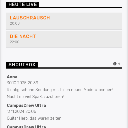
HEUTE LIVE
LAUSCHRAUSCH
20:00
DIE NACHT
22:00
SHOUTBOX
Anna
30.10.2025 20:39
Richtig schöne Sendung mit tollen neuen Moderatorinnen!
Macht so viel Spaß, zuzuhören!
CampusCrew Ultra
13.11.2024 20:06
Guitar Hero, das waren zeiten
CampusCrew Ultra