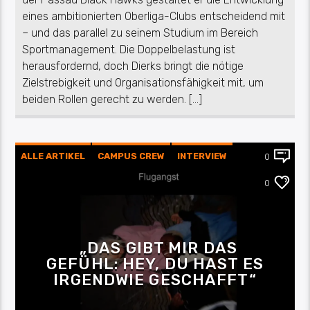
eines ambitionierten Oberliga-Clubs entscheidend mit
– und das parallel zu seinem Studium im Bereich
Sportmanagement. Die Doppelbelastung ist
herausfordernd, doch Dierks bringt die nötige
Zielstrebigkeit und Organisationsfähigkeit mit, um
beiden Rollen gerecht zu werden. […]
ALLE ARTIKEL
CAMPUS CREW
INTERVIEW
0
MUSIK
0
„DAS GIBT MIR DAS
GEFÜHL: HEY, DU HAST ES
IRGENDWIE GESCHAFFT“