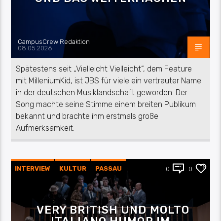
CampusCrew Redaktion
08.05.2026
Spätestens seit „Vielleicht Vielleicht“, dem Feature
mit MilleniumKid, ist JBS für viele ein vertrauter Name
in der deutschen Musiklandschaft geworden. Der
Song machte seine Stimme einem breiten Publikum
bekannt und brachte ihm erstmals große
Aufmerksamkeit.
INTERVIEW
KULTUR
PASSAU
0
0
VERY BRITISH UND MOLTO