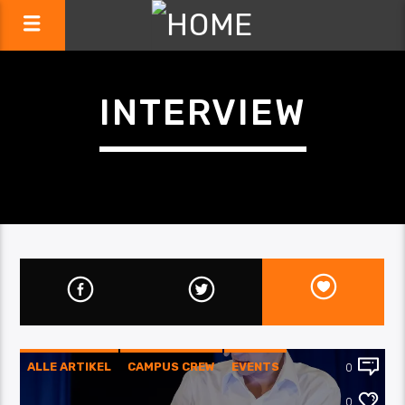
INTERVIEW
ALLE ARTIKEL
CAMPUS CREW
EVENTS
0
INTERVIEW
KULTUR
PASSAU
0