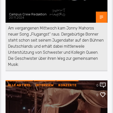
Campus Crew Redaktion
20.11.2024
Am vergangenen Mittwoch kam Jonny Mahoros
neuer Song „Flugangst“ raus. Dergebürtige Bonner
steht schon seit seinem Jugendalter auf den Bühnen
Deutschlands und erhält dabei mittlerweile
Unterstützung von Schwester und Kollegin Queen.
Die Geschwister über ihren Weg zur gemeinsamen
Musik:
ALLE ARTIKEL
INTERVIEW
KONZERTE
0
MUSIK
0