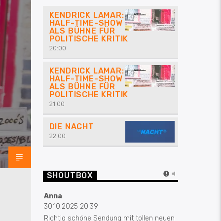
KENDRICK LAMAR:
HALF-TIME-SHOW
ALS BÜHNE FÜR
POLITISCHE KRITIK
20:00
KENDRICK LAMAR:
HALF-TIME-SHOW
ALS BÜHNE FÜR
POLITISCHE KRITIK
21:00
DIE NACHT
22:00
SHOUTBOX
Anna
30.10.2025 20:39
Richtig schöne Sendung mit tollen neuen