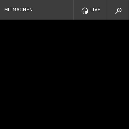
MITMACHEN
LIVE