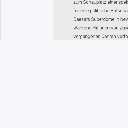
zum Schauplatz einer spek
für eine politische Botsch
Caesars Superdome in New 
Während Millionen von Zusc
vergangenen Jahren verfol
USA – war schnell klar: Die