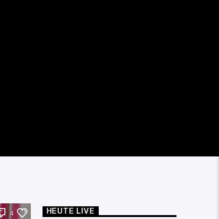
HEUTE LIVE
4