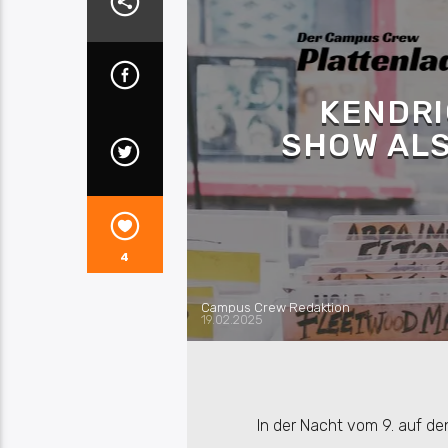
KENDRI
SHOW ALS
4
Campus Crew Redaktion
19.02.2025
In der Nacht vom 9. auf de