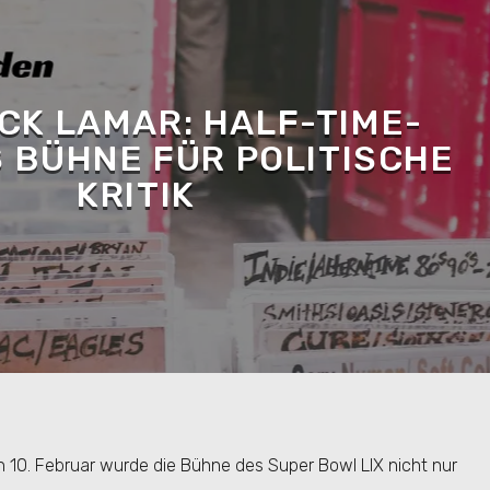
CK LAMAR: HALF-TIME-
 BÜHNE FÜR POLITISCHE
KRITIK
n 10. Februar wurde die Bühne des Super Bowl LIX nicht nur