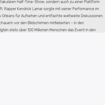
takulären Half-Time-Show, sondern auch zu einer Plattform
aft. Rapper Kendrick Lamar sorgte mit seiner Performance im
Orleans für Aufsehen und entfachte weltweite Diskussionen.
hauern vor den Bildschirmen mitfieberten – in den
gten stets über 100 Millionen Menschen das Event in den
s war mehr als nur Unterhaltung.