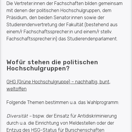
Die Vertreter:innen der Fachschaften bilden gemeinsam
mit denen der politischen Hochschulgruppen, dem
Präsidium, den beiden Senator:innen sowie der
Studierendenvertretung der Fakultät (bestehend aus
einem/r Fachschaftssprecher:in und einem/r stellv.
Fachschaftssprecher:in) das Studierendenparlament.
Wofür stehen die politischen
Hochschulgruppen?
GHG (Grüne Hochschulgruppe) – nachhaltig, bunt,
weltoffen
Folgende Themen bestimmen u.a. das Wahlprogramm:
Diversität –
bspw. der Einsatz für Antidiskriminierung
durch u.a. die Einrichtung von Meldestellen oder der
Entzug des HSG-Status für Burschenschaften