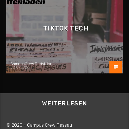
TIKTOK TECH
CampusCrew Redaktion
08.07.2026
WEITERLESEN
© 2020 - Campus Crew Passau