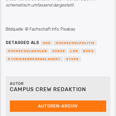
schematisch umfassend dargestellt.
Bildquelle: © Fachschaft Info; Pixabay
GETAGGED ALS
GHG
HOCHSCHULPOLITIK
HOCHSCHULWAHLEN
JUSOS
LHG
RCDS
STUDIERENDENPARLAMENT
STUPA
AUTOR
CAMPUS CREW REDAKTION
AUTOREN-ARCHIV