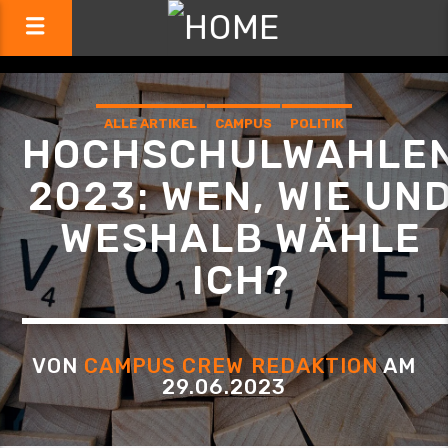
ALLE ARTIKEL
CAMPUS
POLITIK
HOCHSCHULWAHLE
2023: WEN, WIE UN
WESHALB WÄHLE
ICH?
VON
CAMPUS CREW REDAKTION
AM
29.06.2023