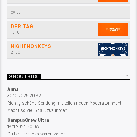
09:09
DER TAG
10:10
NIGHTMONKEYS
21:00
SHOUTBOX
Anna
30.10.2025 20:39
Richtig schöne Sendung mit tollen neuen Moderatorinnen!
Macht so viel Spaß, zuzuhören!
CampusCrew Ultra
13.11.2024 20:06
Guitar Hero, das waren zeiten