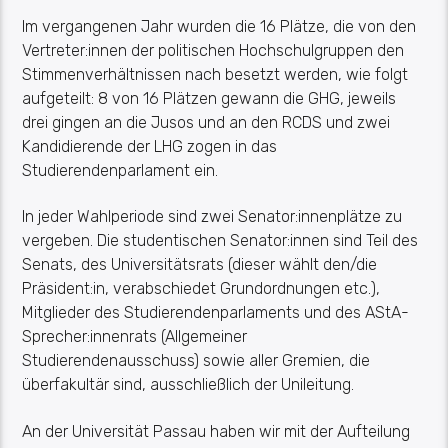
Im vergangenen Jahr wurden die 16 Plätze, die von den
Vertreter:innen der politischen Hochschulgruppen den
Stimmenverhältnissen nach besetzt werden, wie folgt
aufgeteilt: 8 von 16 Plätzen gewann die GHG, jeweils
drei gingen an die Jusos und an den RCDS und zwei
Kandidierende der LHG zogen in das
Studierendenparlament ein.
In jeder Wahlperiode sind zwei Senator:innenplätze zu
vergeben. Die studentischen Senator:innen sind Teil des
Senats, des Universitätsrats (dieser wählt den/die
Präsident:in, verabschiedet Grundordnungen etc.),
Mitglieder des Studierendenparlaments und des AStA-
Sprecher:innenrats (Allgemeiner
Studierendenausschuss) sowie aller Gremien, die
überfakultär sind, ausschließlich der Unileitung.
An der Universität Passau haben wir mit der Aufteilung