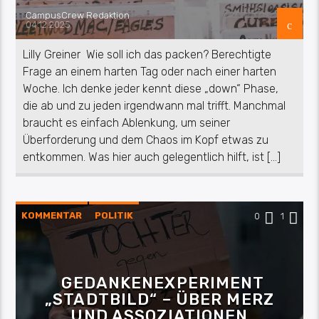
CampusCrew Redaktion
04.12.2025
Lilly Greiner Wie soll ich das packen? Berechtigte
Frage an einem harten Tag oder nach einer harten
Woche. Ich denke jeder kennt diese „down“ Phase,
die ab und zu jeden irgendwann mal trifft. Manchmal
braucht es einfach Ablenkung, um seiner
Überforderung und dem Chaos im Kopf etwas zu
entkommen. Was hier auch gelegentlich hilft, ist […]
KOMMENTAR
POLITIK
0
1
GEDANKENEXPERIMENT
„STADTBILD“ – ÜBER MERZ
UND ASSOZIATIONEN