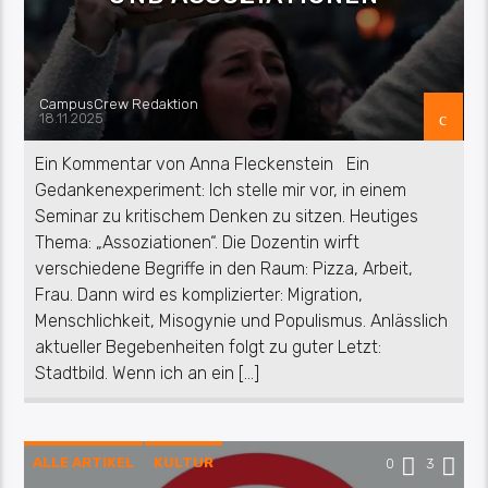
CampusCrew Redaktion
18.11.2025
Ein Kommentar von Anna Fleckenstein Ein
Gedankenexperiment: Ich stelle mir vor, in einem
Seminar zu kritischem Denken zu sitzen. Heutiges
Thema: „Assoziationen“. Die Dozentin wirft
verschiedene Begriffe in den Raum: Pizza, Arbeit,
Frau. Dann wird es komplizierter: Migration,
Menschlichkeit, Misogynie und Populismus. Anlässlich
aktueller Begebenheiten folgt zu guter Letzt:
Stadtbild. Wenn ich an ein […]
ALLE ARTIKEL
KULTUR
0
3