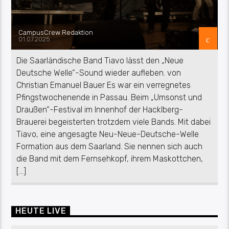
CampusCrew Redaktion
01.07.2025
Die Saarländische Band Tiavo lässt den „Neue
Deutsche Welle“-Sound wieder aufleben. von
Christian Emanuel Bauer Es war ein verregnetes
Pfingstwochenende in Passau. Beim „Umsonst und
Draußen“-Festival im Innenhof der Hacklberg-
Brauerei begeisterten trotzdem viele Bands. Mit dabei
Tiavo, eine angesagte Neu-Neue-Deutsche-Welle
Formation aus dem Saarland. Sie nennen sich auch
die Band mit dem Fernsehkopf, ihrem Maskottchen,
[…]
HEUTE LIVE