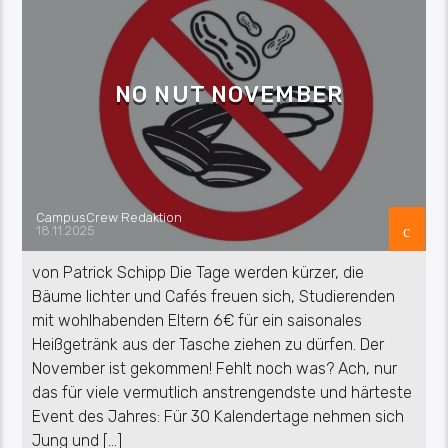
NO NUT NOVEMBER
CampusCrew Redaktion
18.11.2025
von Patrick Schipp Die Tage werden kürzer, die
Bäume lichter und Cafés freuen sich, Studierenden
mit wohlhabenden Eltern 6€ für ein saisonales
Heißgetränk aus der Tasche ziehen zu dürfen. Der
November ist gekommen! Fehlt noch was? Ach, nur
das für viele vermutlich anstrengendste und härteste
Event des Jahres: Für 30 Kalendertage nehmen sich
Jung und […]