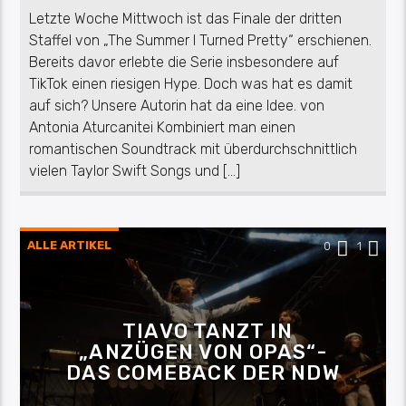
Letzte Woche Mittwoch ist das Finale der dritten
Staffel von „The Summer I Turned Pretty“ erschienen.
Bereits davor erlebte die Serie insbesondere auf
TikTok einen riesigen Hype. Doch was hat es damit
auf sich? Unsere Autorin hat da eine Idee. von
Antonia Aturcanitei Kombiniert man einen
romantischen Soundtrack mit überdurchschnittlich
vielen Taylor Swift Songs und […]
ALLE ARTIKEL
0
1
TIAVO TANZT IN
„ANZÜGEN VON OPAS“-
DAS COMEBACK DER NDW