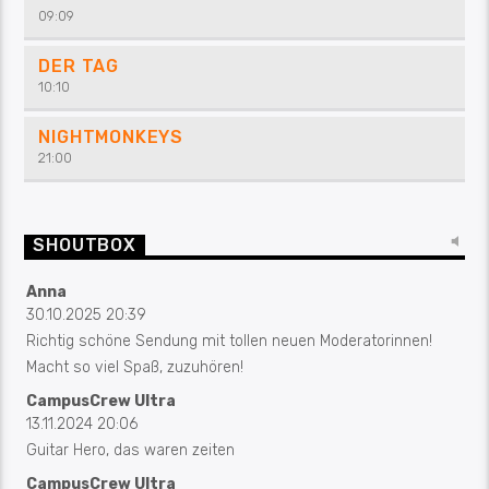
09:09
DER TAG
10:10
NIGHTMONKEYS
21:00
SHOUTBOX
Anna
30.10.2025 20:39
Richtig schöne Sendung mit tollen neuen Moderatorinnen!
Macht so viel Spaß, zuzuhören!
CampusCrew Ultra
13.11.2024 20:06
Guitar Hero, das waren zeiten
CampusCrew Ultra