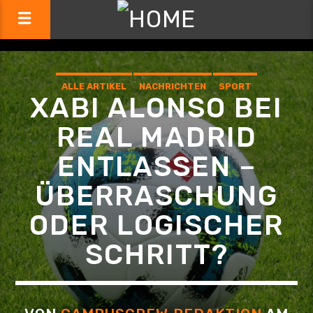
ALLE ARTIKEL
NACHRICHTEN
SPORT
XABI ALONSO BEI
REAL MADRID
ENTLASSEN –
ÜBERRASCHUNG
ODER LOGISCHER
SCHRITT?