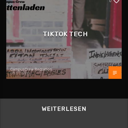
0
TIKTOK TECH
CampusCrew Redaktion
08.07.2026
WEITERLESEN