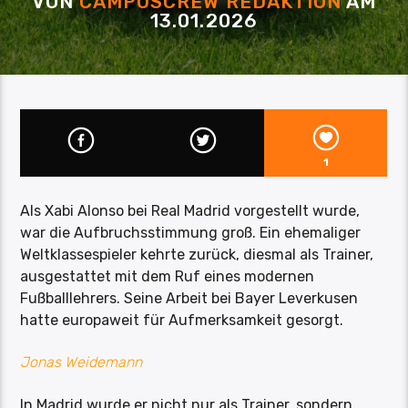
VON
CAMPUSCREW REDAKTION
AM
13.01.2026
1
Als Xabi Alonso bei Real Madrid vorgestellt wurde,
war die Aufbruchsstimmung groß. Ein ehemaliger
Weltklassespieler kehrte zurück, diesmal als Trainer,
ausgestattet mit dem Ruf eines modernen
Fußballlehrers. Seine Arbeit bei Bayer Leverkusen
hatte europaweit für Aufmerksamkeit gesorgt.
Jonas Weidemann
In Madrid wurde er nicht nur als Trainer, sondern