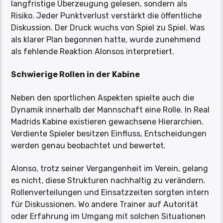
langfristige Überzeugung gelesen, sondern als
Risiko. Jeder Punktverlust verstärkt die öffentliche
Diskussion. Der Druck wuchs von Spiel zu Spiel. Was
als klarer Plan begonnen hatte, wurde zunehmend
als fehlende Reaktion Alonsos interpretiert.
Schwierige Rollen in der Kabine
Neben den sportlichen Aspekten spielte auch die
Dynamik innerhalb der Mannschaft eine Rolle. In Real
Madrids Kabine existieren gewachsene Hierarchien.
Verdiente Spieler besitzen Einfluss, Entscheidungen
werden genau beobachtet und bewertet.
Alonso, trotz seiner Vergangenheit im Verein, gelang
es nicht, diese Strukturen nachhaltig zu verändern.
Rollenverteilungen und Einsatzzeiten sorgten intern
für Diskussionen. Wo andere Trainer auf Autorität
oder Erfahrung im Umgang mit solchen Situationen