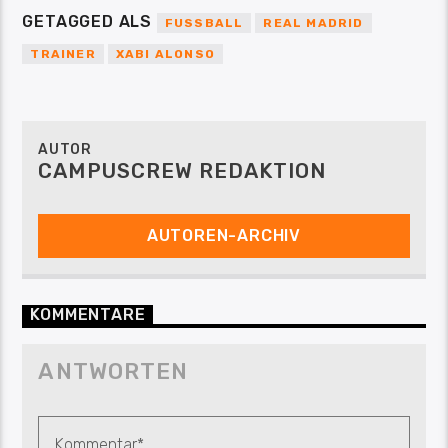
GETAGGED ALS
FUSSBALL
REAL MADRID
TRAINER
XABI ALONSO
AUTOR
CAMPUSCREW REDAKTION
AUTOREN-ARCHIV
KOMMENTARE
ANTWORTEN