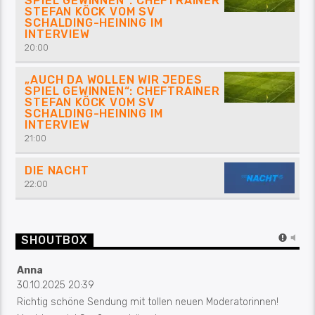
SPIEL GEWINNEN“: CHEFTRAINER
STEFAN KÖCK VOM SV
SCHALDING-HEINING IM
INTERVIEW
20:00
„AUCH DA WOLLEN WIR JEDES
SPIEL GEWINNEN“: CHEFTRAINER
STEFAN KÖCK VOM SV
SCHALDING-HEINING IM
INTERVIEW
21:00
DIE NACHT
22:00
SHOUTBOX
Anna
30.10.2025 20:39
Richtig schöne Sendung mit tollen neuen Moderatorinnen!