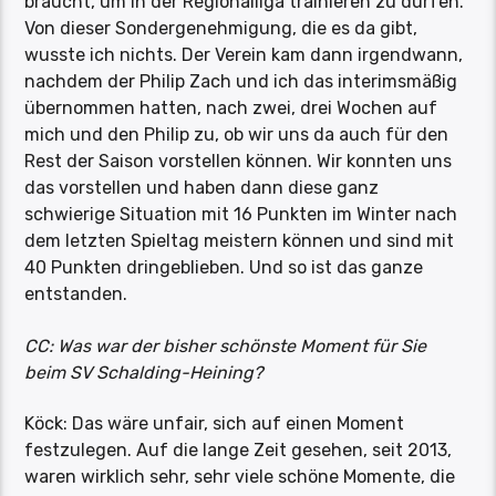
braucht, um in der Regionalliga trainieren zu dürfen.
Von dieser Sondergenehmigung, die es da gibt,
wusste ich nichts. Der Verein kam dann irgendwann,
nachdem der Philip Zach und ich das interimsmäßig
übernommen hatten, nach zwei, drei Wochen auf
mich und den Philip zu, ob wir uns da auch für den
Rest der Saison vorstellen können. Wir konnten uns
das vorstellen und haben dann diese ganz
schwierige Situation mit 16 Punkten im Winter nach
dem letzten Spieltag meistern können und sind mit
40 Punkten dringeblieben. Und so ist das ganze
entstanden.
CC: Was war der bisher schönste Moment für Sie
beim SV Schalding-Heining?
Köck: Das wäre unfair, sich auf einen Moment
festzulegen. Auf die lange Zeit gesehen, seit 2013,
waren wirklich sehr, sehr viele schöne Momente, die