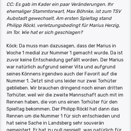
CC: Es gab im Kader ein paar Veränderungen. Ihr
ehemaliger Stammtorwart, Max Böhnke, ist zum TSV
Aubstadt gewechselt. Am ersten Spieltag stand
Philipp Röckl, verletzungsbedingt für Marius Herzig,
im Tor. Wie hat er sich geschlagen?
Köck: Da muss man dazusagen, dass der Marius in
Woche 1 medial zur Nummer 1 gemacht wurde. Da ist
zuvor keine Entscheidung gefällt worden. Der Marius
war natürlich aufgrund seiner Vita und aufgrund
seines Könnens irgendwo auch der Favorit auf die
Nummer 1. Jetzt sind uns leider nur zwei Torhüter
geblieben. Wir brauchen dringend noch einen dritten
Torhüter, weil wir die zweite Mannschaft auch mit im
Rennen haben, die von uns einen Torhüter für den
Spieltag bekommen. Der Philipp Röckl hat dann das
Rennen um die Nummer 1 für sich entschieden und
hat seine Sache in Landsberg sehr souverän
gemeistert. Er hat zu null gespielt, was natürlich für