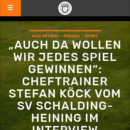
ALLE ARTIKEL
PASSAU
SPORT
„AUCH DA WOLLEN
WIR JEDES SPIEL
GEWINNEN“:
CHEFTRAINER
STEFAN KÖCK VOM
SV SCHALDING-
HEINING IM