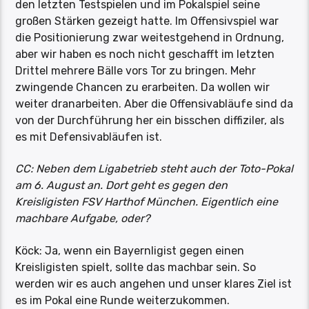
den letzten Testspielen und im Pokalspiel seine
großen Stärken gezeigt hatte. Im Offensivspiel war
die Positionierung zwar weitestgehend in Ordnung,
aber wir haben es noch nicht geschafft im letzten
Drittel mehrere Bälle vors Tor zu bringen. Mehr
zwingende Chancen zu erarbeiten. Da wollen wir
weiter dranarbeiten. Aber die Offensivabläufe sind da
von der Durchführung her ein bisschen diffiziler, als
es mit Defensivabläufen ist.
CC: Neben dem Ligabetrieb steht auch der Toto-Pokal
am 6. August an. Dort geht es gegen den
Kreisligisten FSV Harthof München. Eigentlich eine
machbare Aufgabe, oder?
Köck: Ja, wenn ein Bayernligist gegen einen
Kreisligisten spielt, sollte das machbar sein. So
werden wir es auch angehen und unser klares Ziel ist
es im Pokal eine Runde weiterzukommen.