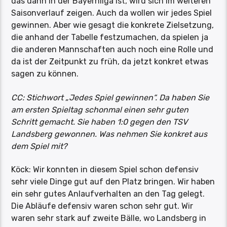
das dann in der Bayernliga ist, wird sich im weiteren
Saisonverlauf zeigen. Auch da wollen wir jedes Spiel
gewinnen. Aber wie gesagt die konkrete Zielsetzung,
die anhand der Tabelle festzumachen, da spielen ja
die anderen Mannschaften auch noch eine Rolle und
da ist der Zeitpunkt zu früh, da jetzt konkret etwas
sagen zu können.
CC: Stichwort „Jedes Spiel gewinnen“. Da haben Sie
am ersten Spieltag schonmal einen sehr guten
Schritt gemacht. Sie haben 1:0 gegen den TSV
Landsberg gewonnen. Was nehmen Sie konkret aus
dem Spiel mit?
Köck: Wir konnten in diesem Spiel schon defensiv
sehr viele Dinge gut auf den Platz bringen. Wir haben
ein sehr gutes Anlaufverhalten an den Tag gelegt.
Die Abläufe defensiv waren schon sehr gut. Wir
waren sehr stark auf zweite Bälle, wo Landsberg in