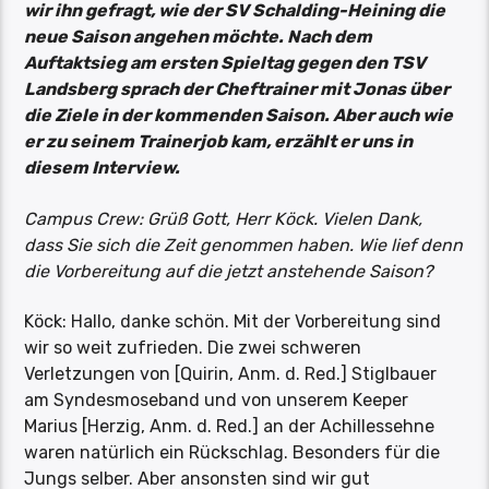
wir ihn gefragt, wie der SV Schalding-Heining die
neue Saison angehen möchte. Nach dem
Auftaktsieg am ersten Spieltag gegen den TSV
Landsberg sprach der Cheftrainer mit Jonas über
die Ziele in der kommenden Saison. Aber auch wie
er zu seinem Trainerjob kam, erzählt er uns in
diesem Interview.
Campus Crew: Grüß Gott, Herr Köck. Vielen Dank,
dass Sie sich die Zeit genommen haben. Wie lief denn
die Vorbereitung auf die jetzt anstehende Saison?
Köck: Hallo, danke schön. Mit der Vorbereitung sind
wir so weit zufrieden. Die zwei schweren
Verletzungen von [Quirin, Anm. d. Red.] Stiglbauer
am Syndesmoseband und von unserem Keeper
Marius [Herzig, Anm. d. Red.] an der Achillessehne
waren natürlich ein Rückschlag. Besonders für die
Jungs selber. Aber ansonsten sind wir gut