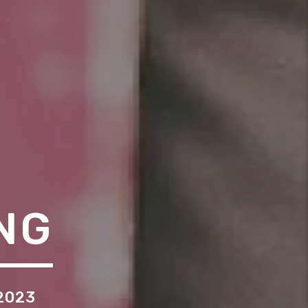
NG
2023