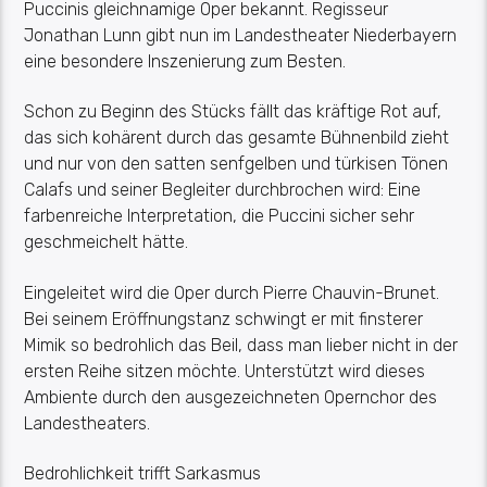
Puccinis gleichnamige Oper bekannt. Regisseur
Jonathan Lunn gibt nun im Landestheater Niederbayern
eine besondere Inszenierung zum Besten.
Schon zu Beginn des Stücks fällt das kräftige Rot auf,
das sich kohärent durch das gesamte Bühnenbild zieht
und nur von den satten senfgelben und türkisen Tönen
Calafs und seiner Begleiter durchbrochen wird: Eine
farbenreiche Interpretation, die Puccini sicher sehr
geschmeichelt hätte.
Eingeleitet wird die Oper durch Pierre Chauvin-Brunet.
Bei seinem Eröffnungstanz schwingt er mit finsterer
Mimik so bedrohlich das Beil, dass man lieber nicht in der
ersten Reihe sitzen möchte. Unterstützt wird dieses
Ambiente durch den ausgezeichneten Opernchor des
Landestheaters.
Bedrohlichkeit trifft
Sarkasmus