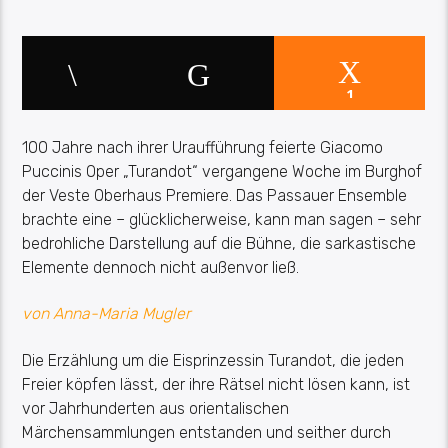
1
100 Jahre nach ihrer Uraufführung feierte
Giacomo
Puccinis Oper „Turandot“
vergangene Woche
im Burghof
der Veste Oberhaus Premiere.
Das
Passauer Ensemble
brachte eine – glücklicherweise, kann man sagen – sehr
bedrohliche Darstellung auf die Bühne
, die sarkastische
Elemente dennoch nicht außenvor ließ.
von Anna-Maria Mugler
Die Erzählung um die Eisprinzessin Turandot, die jeden
Freier köpfen lässt, der ihre Rätsel nicht lösen kann, ist
vor Jahrhunderten aus orientalischen
Märchensammlungen entstanden und seither durch