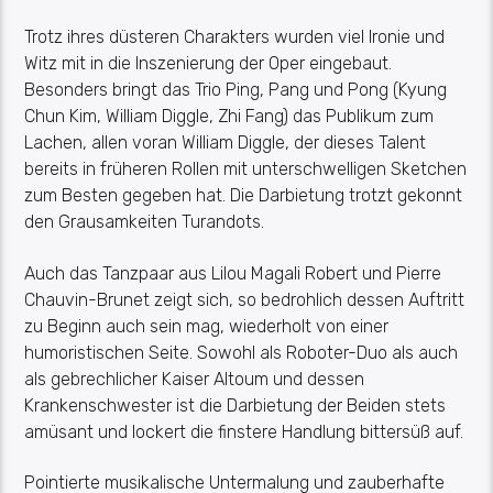
Trotz ihres düsteren Charakters wurden viel Ironie und
Witz mit in die Inszenierung der Oper eingebaut.
Besonders bringt das Trio Ping, Pang und Pong (Kyung
Chun Kim, William Diggle, Zhi Fang) das Publikum zum
Lachen, allen voran William Diggle, der dieses Talent
bereits in früheren Rollen mit unterschwelligen Sketchen
zum Besten gegeben hat. Die Darbietung trotzt gekonnt
den Grausamkeiten Turandots.
Auch das Tanzpaar aus Lilou Magali Robert und Pierre
Chauvin-Brunet zeigt sich, so bedrohlich dessen Auftritt
zu Beginn auch sein mag, wiederholt von einer
humoristischen Seite. Sowohl als Roboter-Duo als auch
als gebrechlicher Kaiser Altoum und dessen
Krankenschwester ist die Darbietung der Beiden stets
amüsant und lockert die finstere Handlung bittersüß auf.
Pointierte musikalische Untermalung und zauberhafte