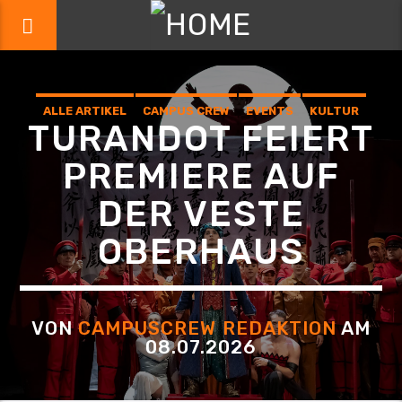
ALLE ARTIKEL
CAMPUS CREW
EVENTS
KULTUR
TURANDOT FEIERT
PREMIERE AUF
DER VESTE
OBERHAUS
VON
CAMPUSCREW REDAKTION
AM
08.07.2026