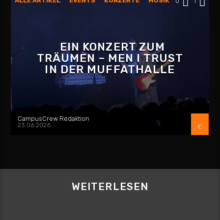
ALLE ARTIKEL
EVENTS
KONZERTE
MUSIK
0
1
EIN KONZERT ZUM
TRÄUMEN – MEN I TRUST
IN DER MUFFATHALLE
CampusCrew Redaktion
23.06.2026
WEITERLESEN