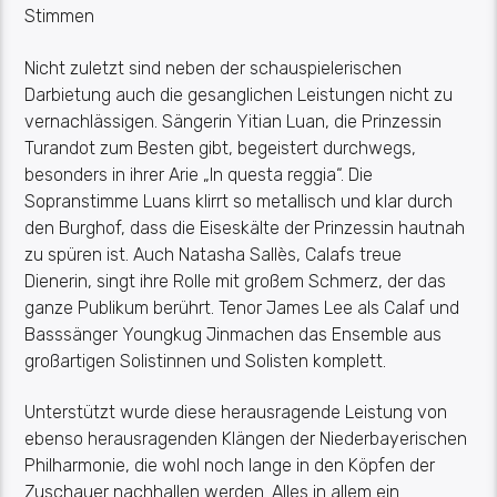
Stimmen
Nicht zuletzt sind neben der schauspielerischen
Darbietung auch die gesanglichen Leistungen nicht zu
vernachlässigen. Sängerin Yitian Luan, die Prinzessin
Turandot zum Besten gibt, begeistert durchwegs,
besonders in ihrer Arie „In questa reggia“. Die
Sopranstimme Luans klirrt so metallisch und klar durch
den Burghof, dass die Eiseskälte der Prinzessin hautnah
zu spüren ist. Auch Natasha Sallès, Calafs treue
Dienerin, singt ihre Rolle mit großem Schmerz, der das
ganze Publikum berührt. Tenor James Lee als Calaf und
Basssänger Youngkug Jinmachen das Ensemble aus
großartigen Solistinnen und Solisten komplett.
Unterstützt wurde diese herausragende Leistung von
ebenso herausragenden Klängen der Niederbayerischen
Philharmonie, die wohl noch lange in den Köpfen der
Zuschauer nachhallen werden. Alles in allem ein