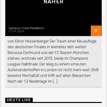
NÄHER
Campus Crew Redaktion
21.04.2024
von Elinor Hessenberger Der Traum einer Neuauflage
des deutschen Finales in Wembley lebt weiter!
Borussia Dortmund und der FC Bayern München
stehen, erstmals seit 2013, beide im Champions
League Halbfinale. Der Weg zu einem erneuten
Aufeinandertreffen in London ist nicht mehr weit. BVB
beweist Mentalität und trifft auf alten Bekannten
Nach der 1:2 Niederlage im […]
HEUTE LIVE