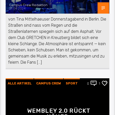
Campus Crew Redaktion
21.04.2024
von Tina Mittelhaeuser Donnerstagabend in Berlin. Die
Straßen sind nass vom Regen und die
Straßenlaternen spiegeln sich auf dem Asphalt. Vor
dem Club GRETCHEN in Kreuzberg bildet sich eine
kleine Schlange. Die Atmosphäre ist entspannt — kein
Schieben, kein Schubsen. Man ist gekommen, um
gemeinsam die Musik zu erleben, mitzusingen und zu
feiern. Die Fans […]
ALLE ARTIKEL
CAMPUS CREW
SPORT
0
1
WEMBLEY 2.0 RÜCKT