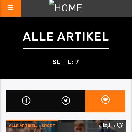
ALLE ARTIKEL
SEITE: 7
ALLE ARTIKEL
SPORT
0
0