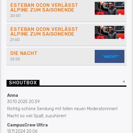
ESTEBAN OCON VERLÄSST
ALPINE ZUM SAISONENDE
20:00
ESTEBAN OCON VERLÄSST
ALPINE ZUM SAISONENDE
21:00
DIE NACHT
22:00
SHOUTBOX
Anna
30.10.2025 20:39
Richtig schöne Sendung mit tollen neuen Moderatorinnen!
Macht so viel Spaß, zuzuhören!
CampusCrew Ultra
13.11.2024 20:06